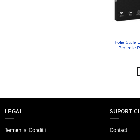
Folie Sticl
Protectie 
LEGAL
SUPORT CL
Termeni si Conditii
Contact